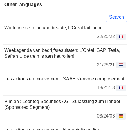
Other languages
Search
Worldline se refait une beauté, L'Oréal fait tache
22/25/22
Weekagenda van bedrijfsresultaten: L'Oréal, SAP, Tesla,
Safran… de trein is aan het rollen!
21/25/21
Les actions en mouvement : SAAB s'envole complètement
18/25/18
Vimian : Leonteq Securities AG - Zulassung zum Handel
(Sponsored Segment)
03/24/03
Les actions en mouvement : Nanobiotix on fire,