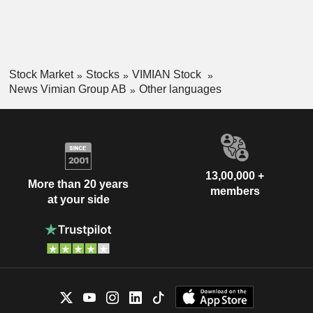
Stock Market
Stocks
VIMIAN Stock
News Vimian Group AB
Other languages
13,00,000 +
More than 20 years
members
at your side