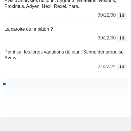
Avis d'analystes du jour : Legrand, Worldline, Nexans,
Proximus, Adyen, Nexi, Rexel, Yara...
30/22/30
La carotte ou le bâton ?
30/22/30
Point sur les fortes variations du jour : Schneider propulse
Aveva
24/22/24