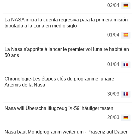
02/04
La NASA inicia la cuenta regresiva para la primera misión
tripulada a la Luna en medio siglo
01/04
La Nasa s'apprête à lancer le premier vol lunaire habité en
50 ans
01/04
Chronologie-Les étapes clés du programme lunaire
Artemis de la Nasa
30/03
Nasa will Überschallflugzeug 'X-59' häufiger testen
28/03
Nasa baut Mondprogramm weiter um - Präsenz auf Dauer