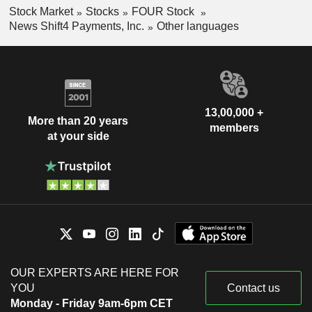
Stock Market
Stocks
FOUR Stock
News Shift4 Payments, Inc.
Other languages
13,00,000 +
More than 20 years
members
at your side
OUR EXPERTS ARE HERE FOR
YOU
Contact us
Monday - Friday 9am-6pm CET