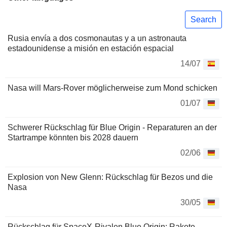
Search
Rusia envía a dos cosmonautas y a un astronauta
estadounidense a misión en estación espacial
14/07
Nasa will Mars-Rover möglicherweise zum Mond schicken
01/07
Schwerer Rückschlag für Blue Origin - Reparaturen an der
Startrampe könnten bis 2028 dauern
02/06
Explosion von New Glenn: Rückschlag für Bezos und die
Nasa
30/05
Rückschlag für SpaceX-Rivalen Blue Origin: Rakete