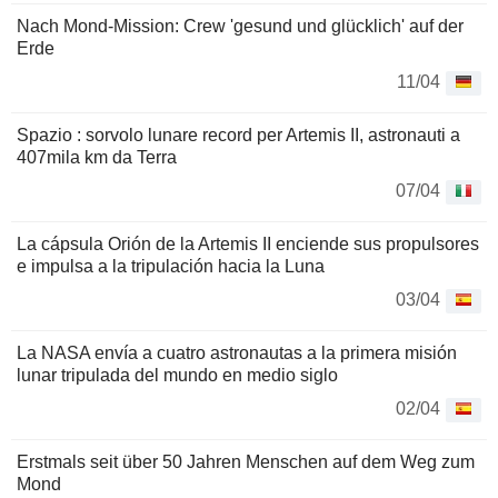
Nach Mond-Mission: Crew 'gesund und glücklich' auf der
Erde
11/04
Spazio : sorvolo lunare record per Artemis II, astronauti a
407mila km da Terra
07/04
La cápsula Orión de la Artemis II enciende sus propulsores
e impulsa a la tripulación hacia la Luna
03/04
La NASA envía a cuatro astronautas a la primera misión
lunar tripulada del mundo en medio siglo
02/04
Erstmals seit über 50 Jahren Menschen auf dem Weg zum
Mond