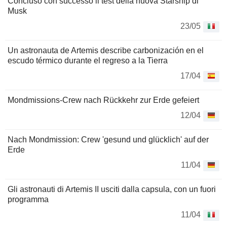
Concluso con successo il test della nuova Starship di
Musk
23/05
Un astronauta de Artemis describe carbonización en el
escudo térmico durante el regreso a la Tierra
17/04
Mondmissions-Crew nach Rückkehr zur Erde gefeiert
12/04
Nach Mondmission: Crew 'gesund und glücklich' auf der
Erde
11/04
Gli astronauti di Artemis II usciti dalla capsula, con un fuori
programma
11/04