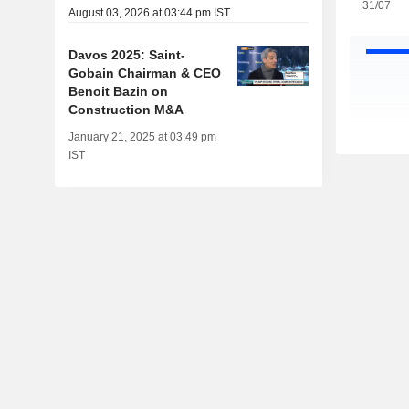
31/07
August 03, 2026 at 03:44 pm IST
Davos 2025: Saint-
Gobain Chairman & CEO
Benoit Bazin on
Construction M&A
January 21, 2025 at 03:49 pm
IST