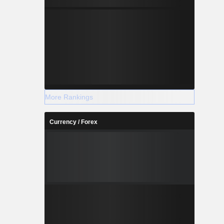
More Rankings
Currency / Forex