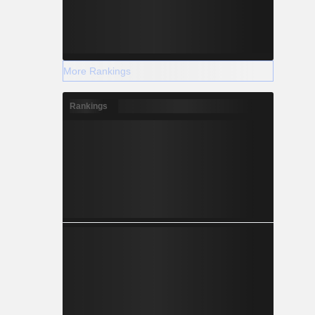
More Rankings
Rankings