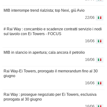
MIB interrompe trend rialzista; top Nexi, giù Avio
22/06
# Rai Way : concambio e scadenze contratti servizio i nodi
sul tavolo con Ei Towers - FOCUS
16/06
MIB in slancio in apertura; cala ancora il petrolio
16/06
Rai Way-Ei Towers, prorogato il memorandum fino al 30
giugno
16/06
Rai Way : prosegue negoziato per Ei Towers, esclusiva
prorogata al 30 giugno
16/06