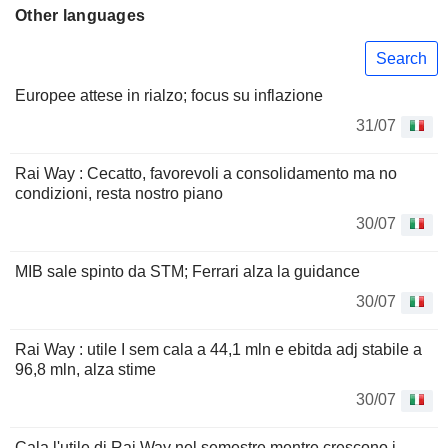
Other languages
Search
Europee attese in rialzo; focus su inflazione
31/07
Rai Way : Cecatto, favorevoli a consolidamento ma no
condizioni, resta nostro piano
30/07
MIB sale spinto da STM; Ferrari alza la guidance
30/07
Rai Way : utile I sem cala a 44,1 mln e ebitda adj stabile a
96,8 mln, alza stime
30/07
Cala l'utile di Rai Way nel semestre mentre crescono i