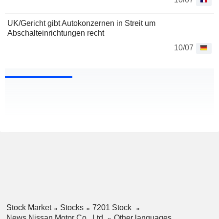
UK/Gericht gibt Autokonzernen in Streit um
Abschalteinrichtungen recht
10/07
Stock Market
Stocks
7201 Stock
News Nissan Motor Co., Ltd.
Other languages