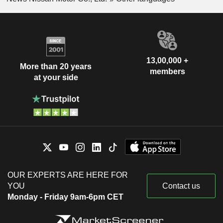
13,00,000 +
More than 20 years
members
at your side
OUR EXPERTS ARE HERE FOR
YOU
Contact us
Monday - Friday 9am-6pm CET