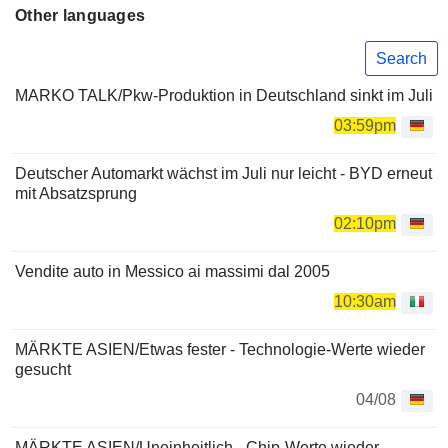
Other languages
Search
MARKO TALK/Pkw-Produktion in Deutschland sinkt im Juli
03:59pm
Deutscher Automarkt wächst im Juli nur leicht - BYD erneut
mit Absatzsprung
02:10pm
Vendite auto in Messico ai massimi dal 2005
10:30am
MÄRKTE ASIEN/Etwas fester - Technologie-Werte wieder
gesucht
04/08
MÄRKTE ASIEN/Uneinheitlich - Chip-Werte wieder