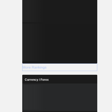
More Rankings
Currency / Forex