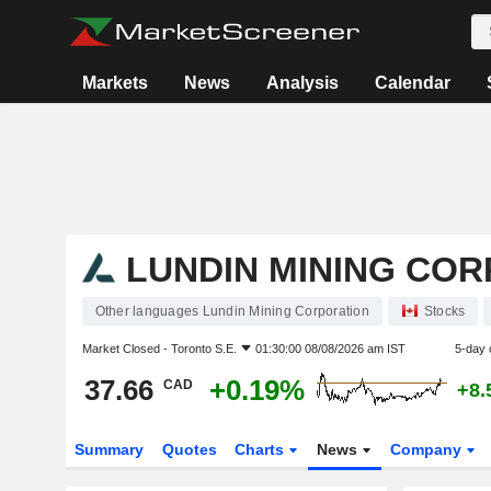
Markets
News
Analysis
Calendar
LUNDIN MINING CO
Other languages Lundin Mining Corporation
Stocks
Market Closed -
Toronto S.E.
01:30:00 08/08/2026 am IST
5-day 
37.66
+0.19%
CAD
+8.
Summary
Quotes
Charts
News
Company