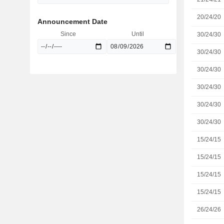
20/24/20
Announcement Date
Since
Until
30/24/30
30/24/30
30/24/30
30/24/30
30/24/30
30/24/30
15/24/15
15/24/15
15/24/15
15/24/15
26/24/26