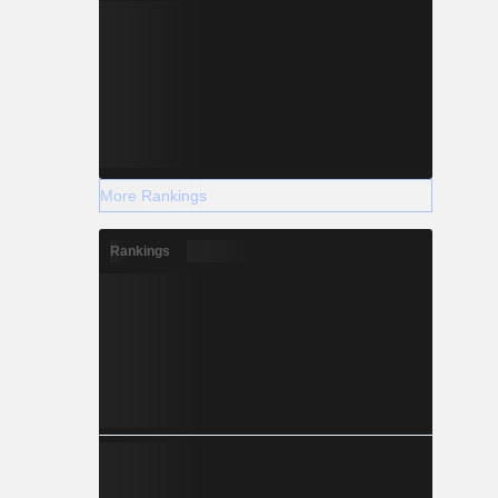
More Rankings
Rankings