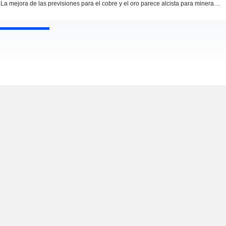
La mejora de las previsiones para el cobre y el oro parece alcista para mineras como Hudbay y Teck -- Market Talk