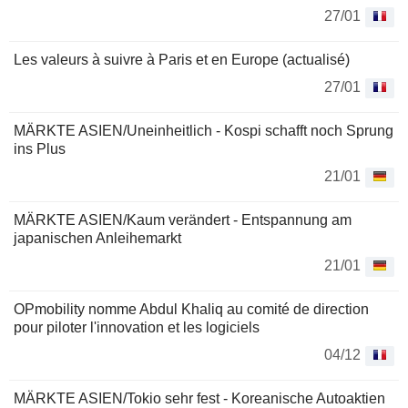
27/01
Les valeurs à suivre à Paris et en Europe (actualisé)
27/01
MÄRKTE ASIEN/Uneinheitlich - Kospi schafft noch Sprung
ins Plus
21/01
MÄRKTE ASIEN/Kaum verändert - Entspannung am
japanischen Anleihemarkt
21/01
OPmobility nomme Abdul Khaliq au comité de direction
pour piloter l'innovation et les logiciels
04/12
MÄRKTE ASIEN/Tokio sehr fest - Koreanische Autoaktien