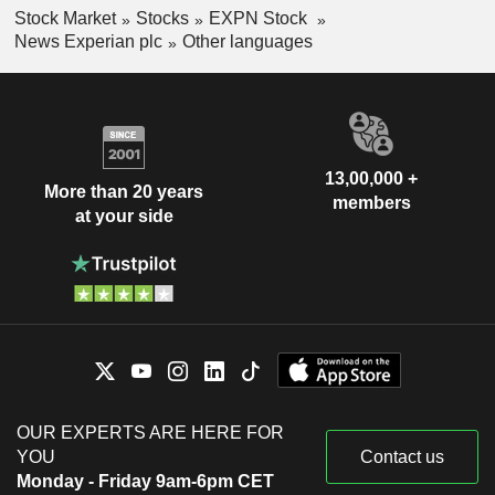
Stock Market
Stocks
EXPN Stock
News Experian plc
Other languages
13,00,000 +
More than 20 years
members
at your side
OUR EXPERTS ARE HERE FOR
YOU
Contact us
Monday - Friday 9am-6pm CET