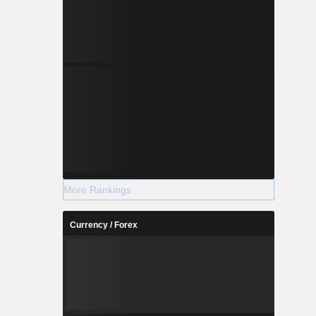
More Rankings
Currency / Forex