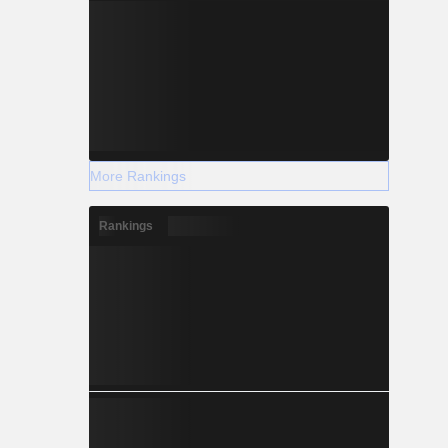
More Rankings
Rankings