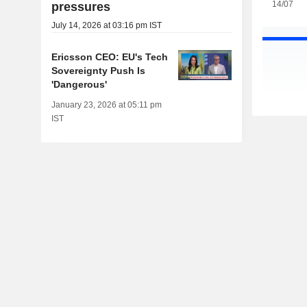
14/07
pressures
July 14, 2026 at 03:16 pm IST
Ericsson CEO: EU's Tech
Sovereignty Push Is
'Dangerous'
January 23, 2026 at 05:11 pm
IST