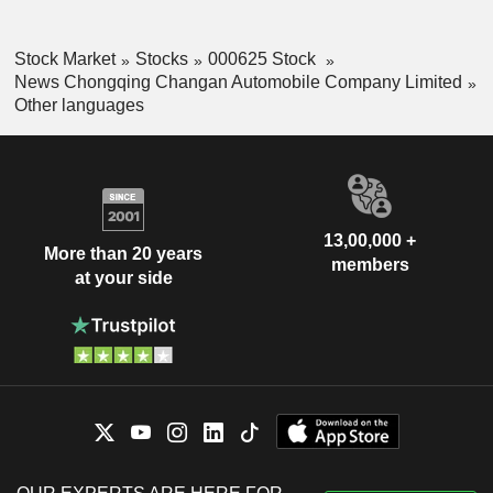
Stock Market
Stocks
000625 Stock
News Chongqing Changan Automobile Company Limited
Other languages
13,00,000 +
More than 20 years
members
at your side