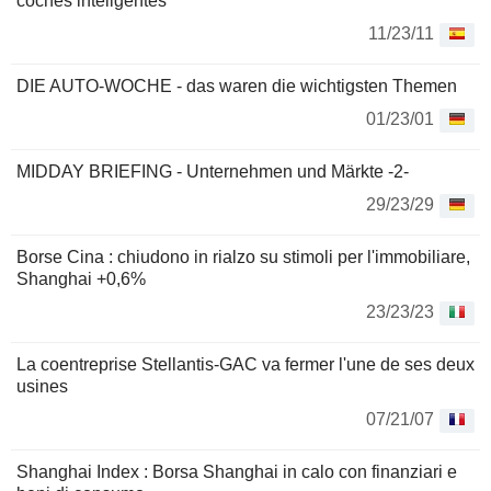
coches inteligentes
11/23/11
DIE AUTO-WOCHE - das waren die wichtigsten Themen
01/23/01
MIDDAY BRIEFING - Unternehmen und Märkte -2-
29/23/29
Borse Cina : chiudono in rialzo su stimoli per l'immobiliare,
Shanghai +0,6%
23/23/23
La coentreprise Stellantis-GAC va fermer l'une de ses deux
usines
07/21/07
Shanghai Index : Borsa Shanghai in calo con finanziari e