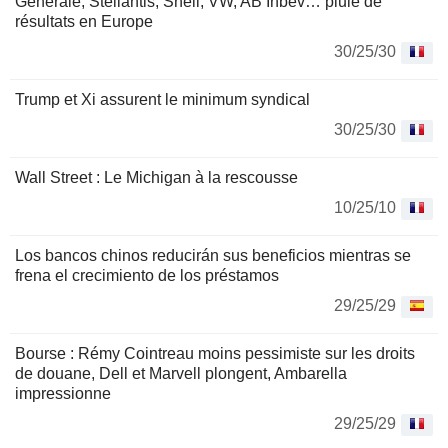
Générale, Stellantis, Shell, VW, AB Inbev… pluie de
résultats en Europe
30/25/30
Trump et Xi assurent le minimum syndical
30/25/30
Wall Street : Le Michigan à la rescousse
10/25/10
Los bancos chinos reducirán sus beneficios mientras se
frena el crecimiento de los préstamos
29/25/29
Bourse : Rémy Cointreau moins pessimiste sur les droits
de douane, Dell et Marvell plongent, Ambarella
impressionne
29/25/29