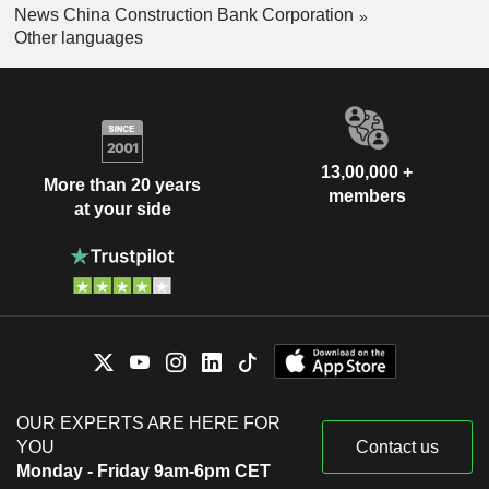
News China Construction Bank Corporation
Other languages
13,00,000 +
More than 20 years
members
at your side
OUR EXPERTS ARE HERE FOR
YOU
Contact us
Monday - Friday 9am-6pm CET