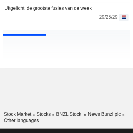
Uitgelicht: de grootste fusies van de week
29/25/29
Stock Market
Stocks
BNZL Stock
News Bunzl plc
Other languages