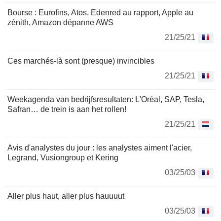
Bourse : Eurofins, Atos, Edenred au rapport, Apple au
zénith, Amazon dépanne AWS
21/25/21
Ces marchés-là sont (presque) invincibles
21/25/21
Weekagenda van bedrijfsresultaten: L'Oréal, SAP, Tesla,
Safran… de trein is aan het rollen!
21/25/21
Avis d'analystes du jour : les analystes aiment l'acier,
Legrand, Vusiongroup et Kering
03/25/03
Aller plus haut, aller plus hauuuut
03/25/03