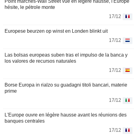
Point marchés-Wall Street vue en légère hausse, l'Europe
hésite, le pétrole monte
17/12
Europese beurzen op winst en Londen blinkt uit
17/12
Las bolsas europeas suben tras el impulso de la banca y
los valores de recursos naturales
17/12
Borse Europa in rialzo su guadagni titoli bancari, materie
prime
17/12
L'Europe ouvre en légère hausse avant les réunions des
banques centrales
17/12