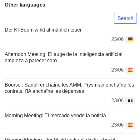
Other languages
Search
Der KI-Boom wirkt allmählich teuer
23/06
Afternoon Meeting: El auge de la inteligencia artificial
empieza a parecer caro
23/06
Bourse : Sanofi enchaîne les AMM, Prysmian enchaîne les
contrats, l'IA enchaîne les dépenses
23/06
Morning Meeting: El mercado vende la noticia
23/06
Morning Meeting: Der Markt verkauft die Nachricht