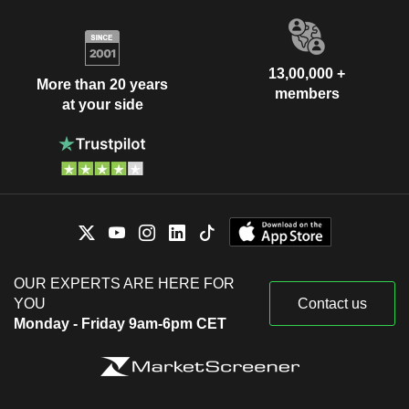
13,00,000 +
More than 20 years
members
at your side
OUR EXPERTS ARE HERE FOR
YOU
Contact us
Monday - Friday 9am-6pm CET