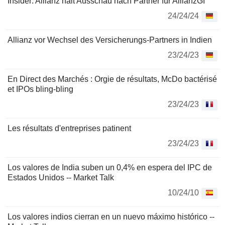
Insider: Allianz hält Ausschau nach Partner für AllianzGI
24/24/24
Allianz vor Wechsel des Versicherungs-Partners in Indien
23/24/23
En Direct des Marchés : Orgie de résultats, McDo bactérisé
et IPOs bling-bling
23/24/23
Les résultats d'entreprises patinent
23/24/23
Los valores de India suben un 0,4% en espera del IPC de
Estados Unidos -- Market Talk
10/24/10
Los valores indios cierran en un nuevo máximo histórico --