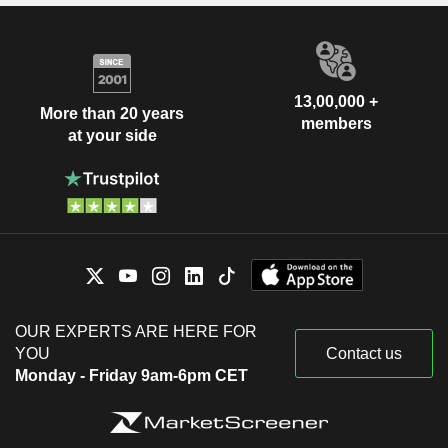
13,00,000 +
More than 20 years
members
at your side
OUR EXPERTS ARE HERE FOR
YOU
Contact us
Monday - Friday 9am-6pm CET