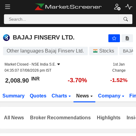
BAJAJ FINSERV LTD.
2,008.90
₹
-3.70%
BAJAJ FINSERV LTD.
Other languages Bajaj Finserv Ltd.
Stocks
BAJAJ
Market Closed -
NSE India S.E.
1st Jan
04:35:07 07/08/2026 pm IST
Change
INR
-3.70%
2,008.90
-1.52%
Summary
Quotes
Charts
News
Company
Fi
All News
Broker Recommendations
Highlights
Insi