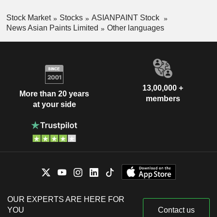
Stock Market
Stocks
ASIANPAINT Stock
News Asian Paints Limited
Other languages
13,00,000 +
More than 20 years
members
at your side
OUR EXPERTS ARE HERE FOR
YOU
Contact us