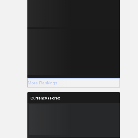
More Rankings
Currency / Forex