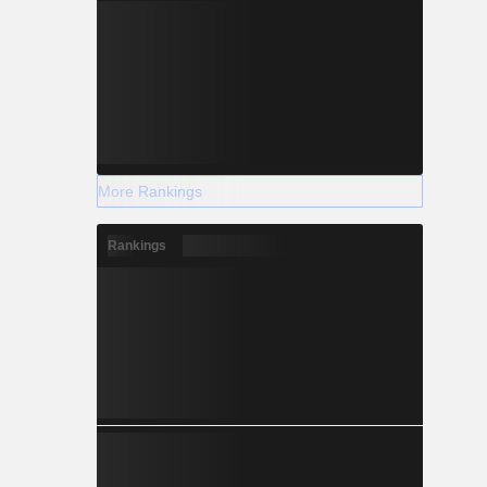
More Rankings
Rankings