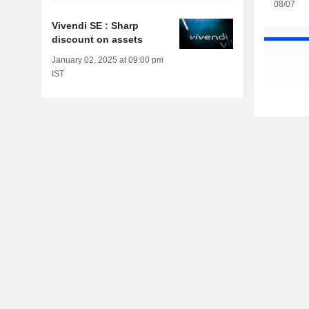
08/07
Vivendi SE : Sharp
discount on assets
January 02, 2025 at 09:00 pm
IST