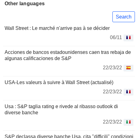
Other languages
Search
Wall Street : Le marché n'arrive pas à se décider
06/11
Acciones de bancos estadounidenses caen tras rebaja de
algunas calificaciones de S&P
22/23/22
USA-Les valeurs à suivre à Wall Street (actualisé)
22/23/22
Usa : S&P taglia rating e rivede al ribasso outlook di
diverse banche
22/23/22
S&P declassa diverse banche Usa, cita "difficili" condizioni