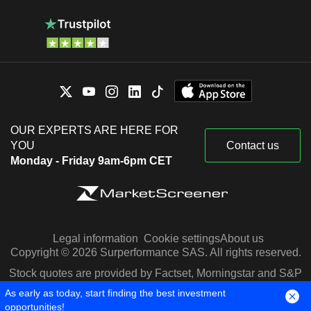
OUR EXPERTS ARE HERE FOR
YOU
Contact us
Monday - Friday 9am-6pm CET
Legal information
Cookie settings
About us
Copyright © 2026 Surperformance SAS. All rights reserved.
Stock quotes are provided by Factset, Morningstar and S&P
Capital IQ
As early as today, start finding the best investment
opportunities!