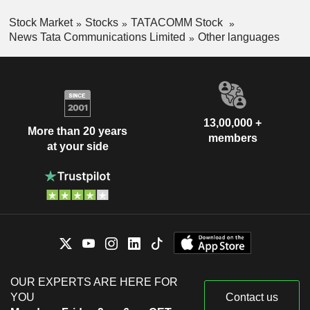
Stock Market
Stocks
TATACOMM Stock
News Tata Communications Limited
Other languages
13,00,000 +
More than 20 years
members
at your side
OUR EXPERTS ARE HERE FOR
YOU
Contact us