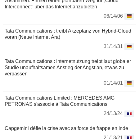
zusammen: Firmen einen planbaren Weg für „Cloud
Interconnect” über das Internet anzubieten
06/14/06
Tata Communications : treibt Akzeptanz von Hybrid-Cloud
voran (Neue Internet Ära)
31/14/31
Tata Communications : Internetnutzung treibt laut globaler
Studie unaufhaltsamen Anstieg der Angst an, etwas zu
verpassen
01/14/01
Tata Communications Limited : MERCEDES AMG
PETRONAS s'associe à Tata Communications
24/13/24
Capgemini défie la crise avec sa force de frappe en Inde
21/13/21