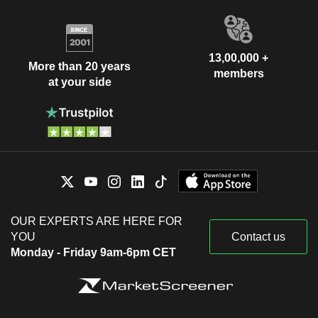
13,00,000 +
More than 20 years
members
at your side
OUR EXPERTS ARE HERE FOR
YOU
Contact us
Monday - Friday 9am-6pm CET