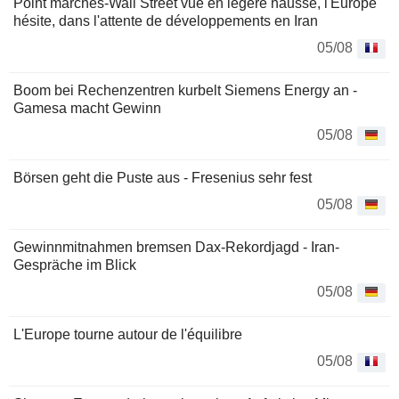
Point marchés-Wall Street vue en légère hausse, l'Europe
hésite, dans l'attente de développements en Iran
05/08
Boom bei Rechenzentren kurbelt Siemens Energy an -
Gamesa macht Gewinn
05/08
Börsen geht die Puste aus - Fresenius sehr fest
05/08
Gewinnmitnahmen bremsen Dax-Rekordjagd - Iran-
Gespräche im Blick
05/08
L'Europe tourne autour de l'équilibre
05/08