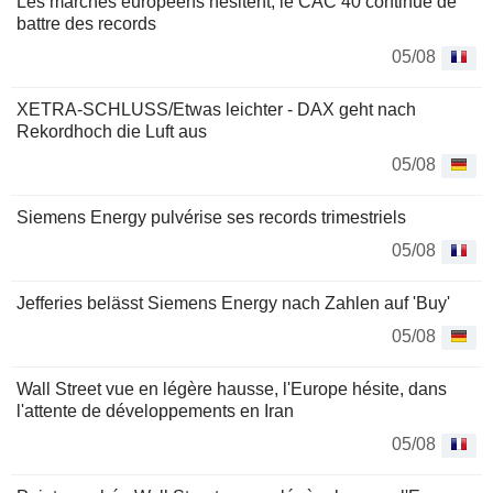
Les marchés européens hésitent, le CAC 40 continue de
battre des records
05/08
XETRA-SCHLUSS/Etwas leichter - DAX geht nach
Rekordhoch die Luft aus
05/08
Siemens Energy pulvérise ses records trimestriels
05/08
Jefferies belässt Siemens Energy nach Zahlen auf 'Buy'
05/08
Wall Street vue en légère hausse, l'Europe hésite, dans
l'attente de développements en Iran
05/08