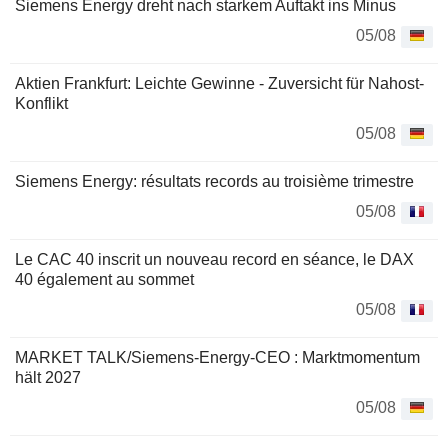
Siemens Energy dreht nach starkem Auftakt ins Minus
05/08
Aktien Frankfurt: Leichte Gewinne - Zuversicht für Nahost-
Konflikt
05/08
Siemens Energy: résultats records au troisième trimestre
05/08
Le CAC 40 inscrit un nouveau record en séance, le DAX
40 également au sommet
05/08
MARKET TALK/Siemens-Energy-CEO : Marktmomentum
hält 2027
05/08