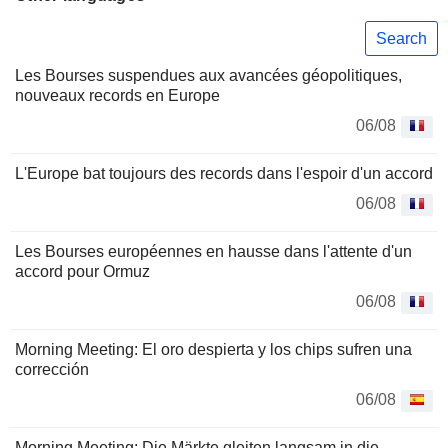
Search
Les Bourses suspendues aux avancées géopolitiques,
nouveaux records en Europe
06/08
L'Europe bat toujours des records dans l'espoir d'un accord
06/08
Les Bourses européennes en hausse dans l'attente d'un
accord pour Ormuz
06/08
Morning Meeting: El oro despierta y los chips sufren una
corrección
06/08
Morning Meeting: Die Märkte gleiten langsam in die