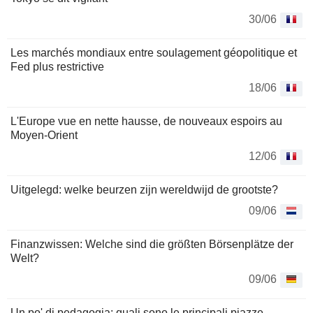
30/06
Les marchés mondiaux entre soulagement géopolitique et
Fed plus restrictive
18/06
L'Europe vue en nette hausse, de nouveaux espoirs au
Moyen-Orient
12/06
Uitgelegd: welke beurzen zijn wereldwijd de grootste?
09/06
Finanzwissen: Welche sind die größten Börsenplätze der
Welt?
09/06
Un po' di pedagogia: quali sono le principali piazze