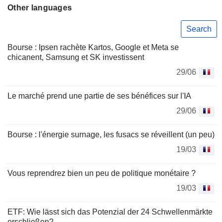
Other languages
Search
Bourse : Ipsen rachète Kartos, Google et Meta se
chicanent, Samsung et SK investissent
29/06
Le marché prend une partie de ses bénéfices sur l'IA
29/06
Bourse : l'énergie surnage, les fusacs se réveillent (un peu)
19/03
Vous reprendrez bien un peu de politique monétaire ?
19/03
ETF: Wie lässt sich das Potenzial der 24 Schwellenmärkte
erschließen?