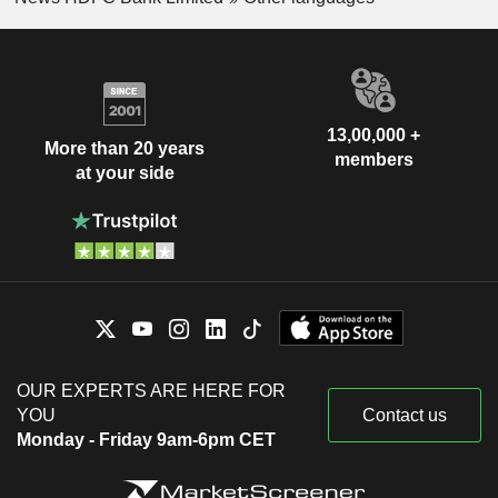
13,00,000 +
More than 20 years
members
at your side
OUR EXPERTS ARE HERE FOR
YOU
Contact us
Monday - Friday 9am-6pm CET