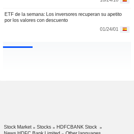
ETF de la semana: Los inversores recuperan su apetito
por los valores con descuento
01/24/01
Stock Market
Stocks
HDFCBANK Stock
News HDFC Bank Limited
Other languages