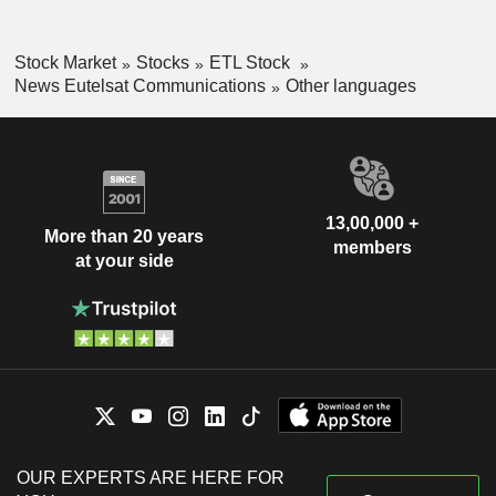
Stock Market
Stocks
ETL Stock
News Eutelsat Communications
Other languages
13,00,000 +
More than 20 years
members
at your side
OUR EXPERTS ARE HERE FOR