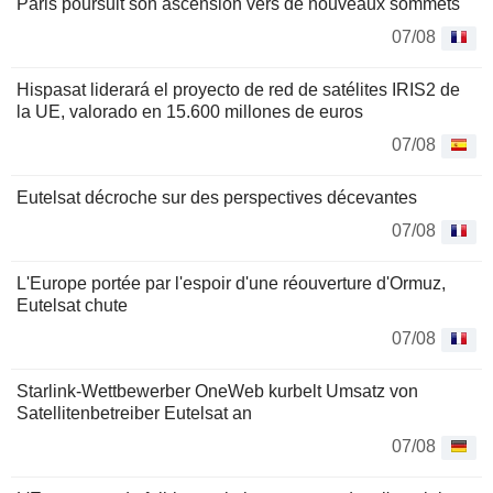
Paris poursuit son ascension vers de nouveaux sommets
07/08
Hispasat liderará el proyecto de red de satélites IRIS2 de
la UE, valorado en 15.600 millones de euros
07/08
Eutelsat décroche sur des perspectives décevantes
07/08
L'Europe portée par l'espoir d'une réouverture d'Ormuz,
Eutelsat chute
07/08
Starlink-Wettbewerber OneWeb kurbelt Umsatz von
Satellitenbetreiber Eutelsat an
07/08