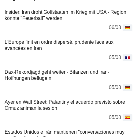
Insider: Iran droht Golfstaaten im Krieg mit USA - Region
könnte "Feuerball" werden
06/08
L'Europe finit en ordre dispersé, prudente face aux
avancées en Iran
05/08
Dax-Rekordjagd geht weiter - Bilanzen und Iran-
Hoffnungen beflügeln
05/08
Ayer en Wall Street: Palantir y el acuerdo previsto sobre
Ormuz animan la sesión
05/08
Estados Unidos e Irán mantienen "conversaciones muy