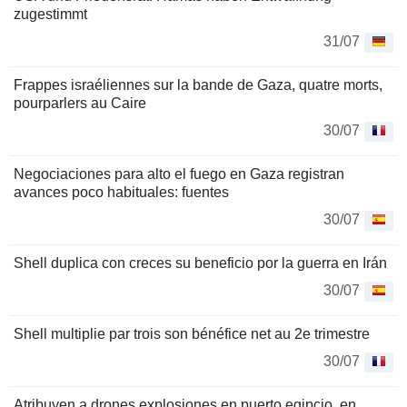
zugestimmt
31/07
Frappes israéliennes sur la bande de Gaza, quatre morts,
pourparlers au Caire
30/07
Negociaciones para alto el fuego en Gaza registran
avances poco habituales: fuentes
30/07
Shell duplica con creces su beneficio por la guerra en Irán
30/07
Shell multiplie par trois son bénéfice net au 2e trimestre
30/07
Atribuyen a drones explosiones en puerto egipcio, en