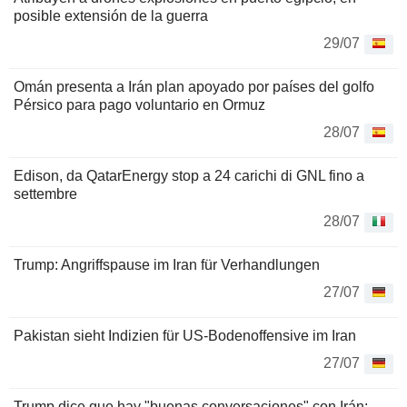
posible extensión de la guerra
29/07
Omán presenta a Irán plan apoyado por países del golfo
Pérsico para pago voluntario en Ormuz
28/07
Edison, da QatarEnergy stop a 24 carichi di GNL fino a
settembre
28/07
Trump: Angriffspause im Iran für Verhandlungen
27/07
Pakistan sieht Indizien für US-Bodenoffensive im Iran
27/07
Trump dice que hay "buenas conversaciones" con Irán;