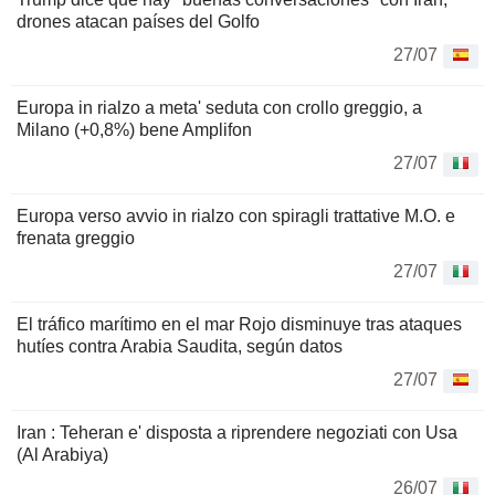
drones atacan países del Golfo
27/07
Europa in rialzo a meta' seduta con crollo greggio, a
Milano (+0,8%) bene Amplifon
27/07
Europa verso avvio in rialzo con spiragli trattative M.O. e
frenata greggio
27/07
El tráfico marítimo en el mar Rojo disminuye tras ataques
hutíes contra Arabia Saudita, según datos
27/07
Iran : Teheran e' disposta a riprendere negoziati con Usa
(Al Arabiya)
26/07