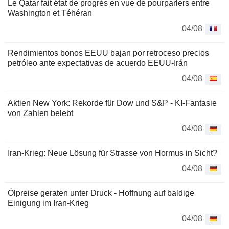
Le Qatar fait état de progrès en vue de pourparlers entre
Washington et Téhéran
04/08
Rendimientos bonos EEUU bajan por retroceso precios
petróleo ante expectativas de acuerdo EEUU-Irán
04/08
Aktien New York: Rekorde für Dow und S&P - KI-Fantasie
von Zahlen belebt
04/08
Iran-Krieg: Neue Lösung für Strasse von Hormus in Sicht?
04/08
Ölpreise geraten unter Druck - Hoffnung auf baldige
Einigung im Iran-Krieg
04/08