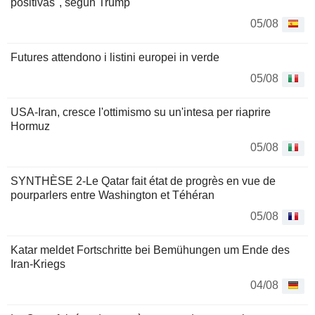
positivas", según Trump
05/08
Futures attendono i listini europei in verde
05/08
USA-Iran, cresce l'ottimismo su un'intesa per riaprire
Hormuz
05/08
SYNTHÈSE 2-Le Qatar fait état de progrès en vue de
pourparlers entre Washington et Téhéran
05/08
Katar meldet Fortschritte bei Bemühungen um Ende des
Iran-Kriegs
04/08