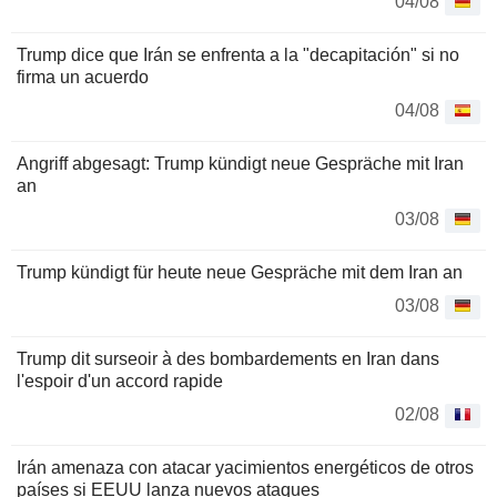
04/08
Trump dice que Irán se enfrenta a la "decapitación" si no
firma un acuerdo
04/08
Angriff abgesagt: Trump kündigt neue Gespräche mit Iran
an
03/08
Trump kündigt für heute neue Gespräche mit dem Iran an
03/08
Trump dit surseoir à des bombardements en Iran dans
l'espoir d'un accord rapide
02/08
Irán amenaza con atacar yacimientos energéticos de otros
países si EEUU lanza nuevos ataques