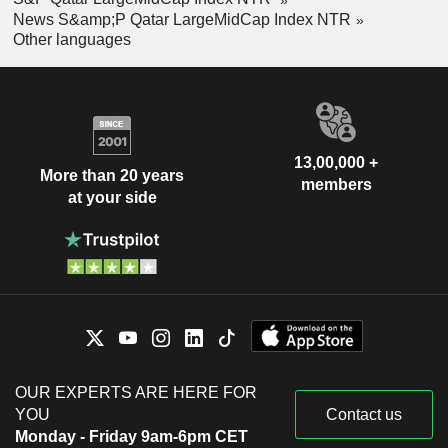
News S&amp;P Qatar LargeMidCap Index NTR
Other languages
13,00,000 +
More than 20 years
members
at your side
OUR EXPERTS ARE HERE FOR
YOU
Contact us
Monday - Friday 9am-6pm CET