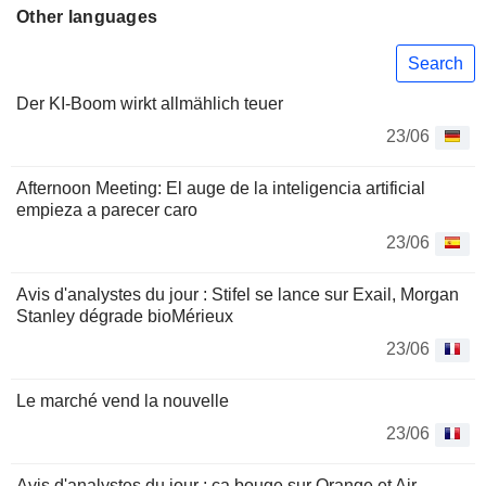
Other languages
Search
Der KI-Boom wirkt allmählich teuer
23/06
Afternoon Meeting: El auge de la inteligencia artificial
empieza a parecer caro
23/06
Avis d'analystes du jour : Stifel se lance sur Exail, Morgan
Stanley dégrade bioMérieux
23/06
Le marché vend la nouvelle
23/06
Avis d'analystes du jour : ça bouge sur Orange et Air