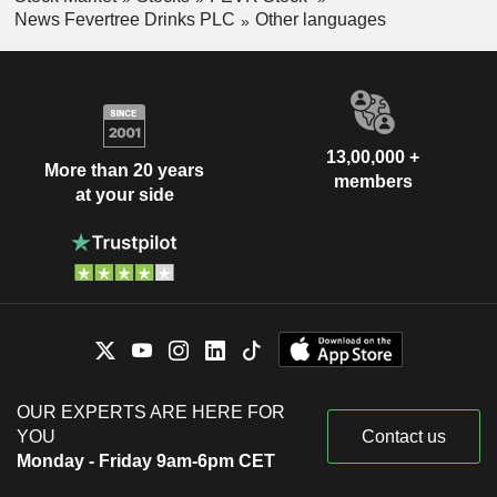
News Fevertree Drinks PLC
Other languages
13,00,000 +
More than 20 years
members
at your side
OUR EXPERTS ARE HERE FOR
YOU
Contact us
Monday - Friday 9am-6pm CET