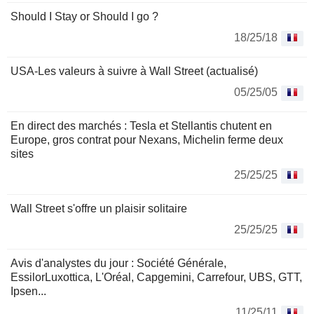
Should I Stay or Should I go ?
18/25/18
USA-Les valeurs à suivre à Wall Street (actualisé)
05/25/05
En direct des marchés : Tesla et Stellantis chutent en
Europe, gros contrat pour Nexans, Michelin ferme deux
sites
25/25/25
Wall Street s'offre un plaisir solitaire
25/25/25
Avis d'analystes du jour : Société Générale,
EssilorLuxottica, L'Oréal, Capgemini, Carrefour, UBS, GTT,
Ipsen...
11/25/11