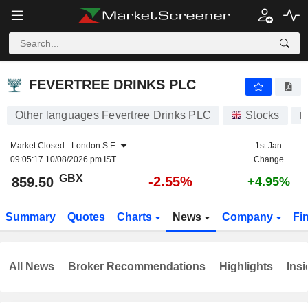
FEVERTREE DRINKS PLC
859.50
p
-2.55%
FEVERTREE DRINKS PLC
Other languages Fevertree Drinks PLC
Stocks
F
Market Closed -
London S.E.
1st Jan
09:05:17 10/08/2026 pm IST
Change
GBX
-2.55%
859.50
+4.95%
Summary
Quotes
Charts
News
Company
Fi
All News
Broker Recommendations
Highlights
Insi