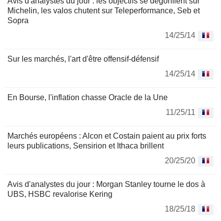
Avis d'analystes du jour : les objectifs se dégonflent sur
Michelin, les valos chutent sur Teleperformance, Seb et
Sopra
14/25/14
Sur les marchés, l'art d'être offensif-défensif
14/25/14
En Bourse, l'inflation chasse Oracle de la Une
11/25/11
Marchés européens : Alcon et Costain paient au prix forts
leurs publications, Sensirion et Ithaca brillent
20/25/20
Avis d'analystes du jour : Morgan Stanley tourne le dos à
UBS, HSBC revalorise Kering
18/25/18