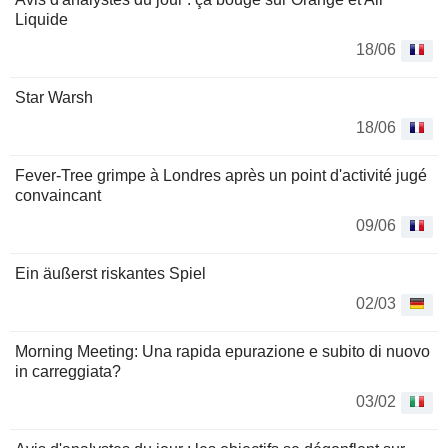
Liquide
18/06
Star Warsh
18/06
Fever-Tree grimpe à Londres après un point d'activité jugé
convaincant
09/06
Ein äußerst riskantes Spiel
02/03
Morning Meeting: Una rapida epurazione e subito di nuovo
in carreggiata?
03/02