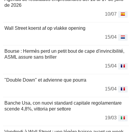
de 2026
10/07
Wall Street koerst af op vlakke opening
15/04
Bourse : Hermès perd un petit bout de cape d'invincibilité,
ASML assure sans briller
15/04
"Double Down" et advienne que pourra
15/04
Banche Usa, con nuovi standard capitale regolamentare
scende 4,8%, vittoria per settore
19/03
Vendredi à Wall Street : une légère baisse avant un week-