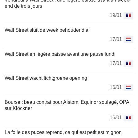
end de trois jours
19/01
Wall Street sluit de week behoudend af
17/01
Wall Street en légère baisse avant une pause lundi
17/01
Wall Street wacht lichtgroene opening
16/01
Bourse : beau contrat pour Alstom, Equinor soulagé, OPA
sur Klöckner
16/01
La folie des puces reprend, ce qui est petit est mignon