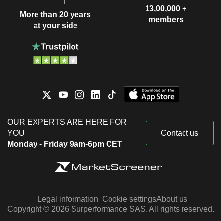
13,00,000 +
More than 20 years
members
at your side
OUR EXPERTS ARE HERE FOR
YOU
Contact us
Monday - Friday 9am-6pm CET
Legal information
Cookie settings
About us
Copyright © 2026 Surperformance SAS. All rights reserved.