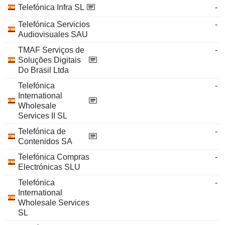
Telefónica Infra SL
-
Telefónica Servicios
-
Audiovisuales SAU
TMAF Serviços de
-
Soluções Digitais
Do Brasil Ltda
Telefónica
-
International
Wholesale
Services II SL
Telefónica de
-
Contenidos SA
Telefónica Compras
-
Electrónicas SLU
Telefónica
-
International
Wholesale Services
SL