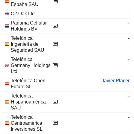
España SAU
O2 Oak Ltd.
-
Panama Cellular
-
Holdings BV
Telefónica
-
Ingenieria de
Seguridad SAU
Telefónica
-
Germany Holdings
Ltd.
Telefónica Open
Javier Placer
Future SL
Telefónica
-
Hispanoamérica
SAU
Telefónica
-
Centroamérica
Inversiones SL