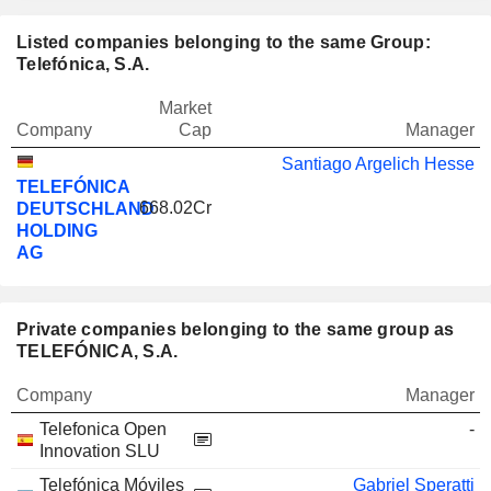
Listed companies belonging to the same Group:
Telefónica, S.A.
Market
Company
Cap
Manager
Santiago Argelich Hesse
TELEFÓNICA
668.02Cr
DEUTSCHLAND
HOLDING
AG
Private companies belonging to the same group as
TELEFÓNICA, S.A.
Company
Manager
Telefonica Open
-
Innovation SLU
Telefónica Móviles
Gabriel Speratti