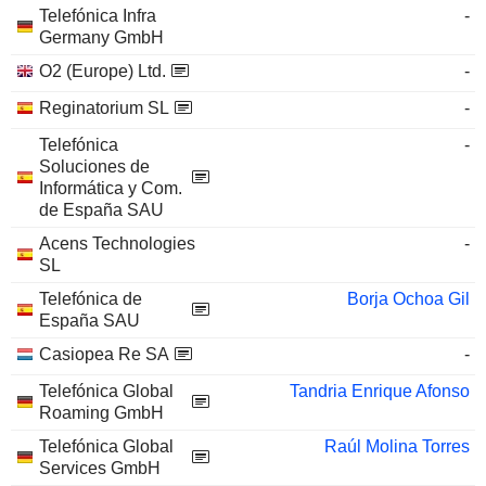
Telefónica Infra
-
Germany GmbH
O2 (Europe) Ltd.
-
Reginatorium SL
-
Telefónica
-
Soluciones de
Informática y Com.
de España SAU
Acens Technologies
-
SL
Telefónica de
Borja Ochoa Gil
España SAU
Casiopea Re SA
-
Telefónica Global
Tandria Enrique Afonso
Roaming GmbH
Telefónica Global
Raúl Molina Torres
Services GmbH