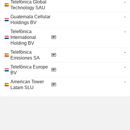
Telefónica Global
-
Technology SAU
Guatemala Cellular
-
Holdings BV
Telefónica
-
International
Holding BV
Telefónica
-
Emisiones SA
Telefónica Europe
-
BV
American Tower
-
Latam SLU