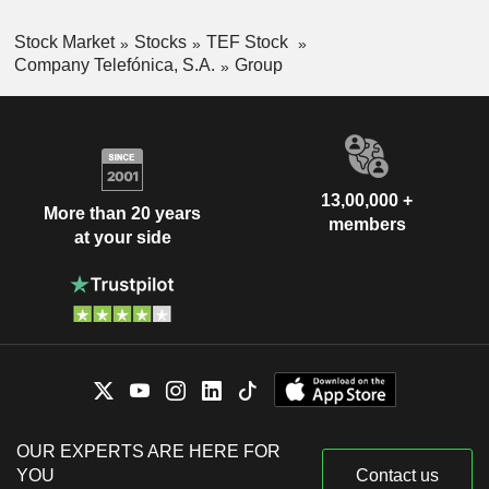
Stock Market
Stocks
TEF Stock
Company Telefónica, S.A.
Group
13,00,000 +
More than 20 years
members
at your side
OUR EXPERTS ARE HERE FOR
YOU
Contact us