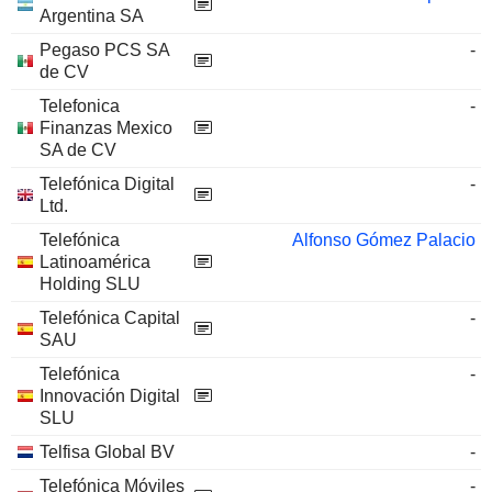
Argentina SA
Pegaso PCS SA
-
de CV
Telefonica
-
Finanzas Mexico
SA de CV
Telefónica Digital
-
Ltd.
Telefónica
Alfonso Gómez Palacio
Latinoamérica
Holding SLU
Telefónica Capital
-
SAU
Telefónica
-
Innovación Digital
SLU
Telfisa Global BV
-
Telefónica Móviles
-