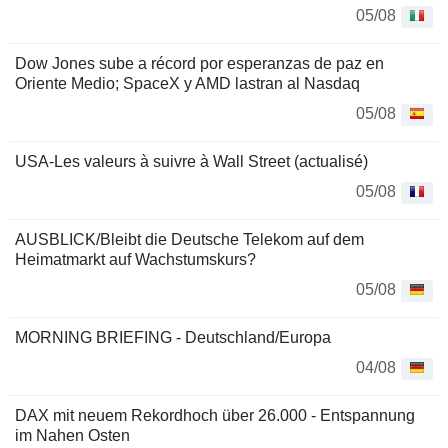
05/08
Dow Jones sube a récord por esperanzas de paz en
Oriente Medio; SpaceX y AMD lastran al Nasdaq
05/08
USA-Les valeurs à suivre à Wall Street (actualisé)
05/08
AUSBLICK/Bleibt die Deutsche Telekom auf dem
Heimatmarkt auf Wachstumskurs?
05/08
MORNING BRIEFING - Deutschland/Europa
04/08
DAX mit neuem Rekordhoch über 26.000 - Entspannung
im Nahen Osten