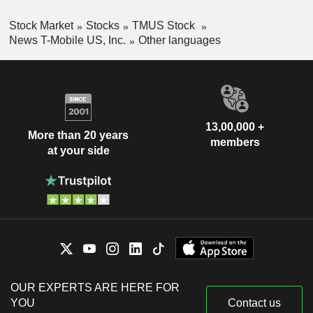
Stock Market
Stocks
TMUS Stock
News T-Mobile US, Inc.
Other languages
13,00,000 +
More than 20 years
members
at your side
OUR EXPERTS ARE HERE FOR
YOU
Contact us