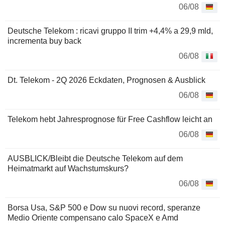
06/08
Deutsche Telekom : ricavi gruppo II trim +4,4% a 29,9 mld,
incrementa buy back
06/08
Dt. Telekom - 2Q 2026 Eckdaten, Prognosen & Ausblick
06/08
Telekom hebt Jahresprognose für Free Cashflow leicht an
06/08
AUSBLICK/Bleibt die Deutsche Telekom auf dem
Heimatmarkt auf Wachstumskurs?
06/08
Borsa Usa, S&P 500 e Dow su nuovi record, speranze
Medio Oriente compensano calo SpaceX e Amd