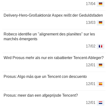
17/04
Delivery-Hero-Großaktionär Aspex reißt der Geduldsfaden
13/03
Robeco identifie un "alignement des planètes" sur les
marchés émergents
17/02
Wird Prosus mehr als nur ein rabattierter Tencent-Ableger?
12/01
Prosus: Algo más que un Tencent con descuento
12/01
Prosus: meer dan een afgeprijsde Tencent?
12/01