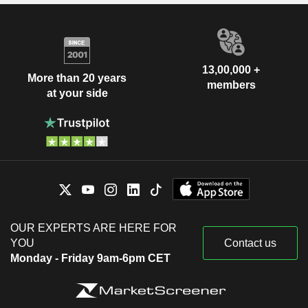
13,00,000 +
More than 20 years
members
at your side
OUR EXPERTS ARE HERE FOR
YOU
Contact us
Monday - Friday 9am-6pm CET