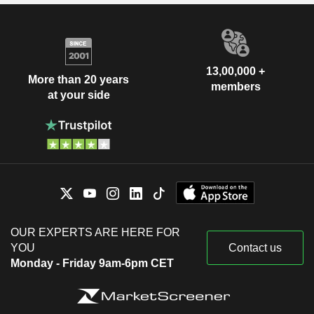
13,00,000 +
More than 20 years
members
at your side
OUR EXPERTS ARE HERE FOR
YOU
Contact us
Monday - Friday 9am-6pm CET