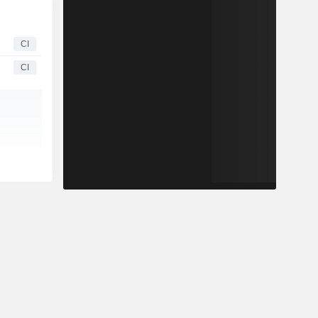
CI
CI