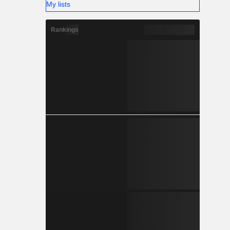
My lists
Rankings