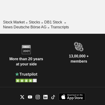
Stock Market
Stocks
DB1 Stock
News Deutsche Börse AG
Transcripts
13,00,000 +
More than 20 years
members
at your side