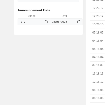
12/23/12
Announcement Date
Since
Until
12/23/12
15/20/15
05/18/05
04/18/04
04/18/04
04/18/04
04/18/04
13/18/13
12/18/12
08/18/08
08/18/08