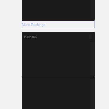
More Rankings
Rankings