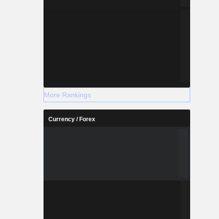
More Rankings
Currency / Forex